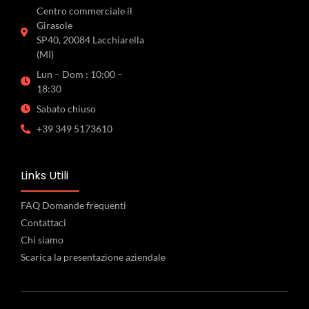
Centro commerciale il
Girasole
SP40, 20084 Lacchiarella
(MI)
Lun – Dom : 10:00 –
18:30
Sabato chiuso
+39 349 5173610
Links Utili
FAQ Domande frequenti
Contattaci
Chi siamo
Scarica la presentazione aziendale