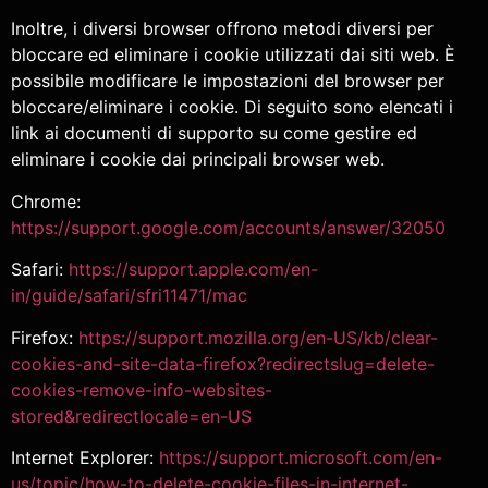
Inoltre, i diversi browser offrono metodi diversi per
bloccare ed eliminare i cookie utilizzati dai siti web. È
possibile modificare le impostazioni del browser per
bloccare/eliminare i cookie. Di seguito sono elencati i
link ai documenti di supporto su come gestire ed
eliminare i cookie dai principali browser web.
Chrome:
https://support.google.com/accounts/answer/32050
Safari:
https://support.apple.com/en-
in/guide/safari/sfri11471/mac
Firefox:
https://support.mozilla.org/en-US/kb/clear-
cookies-and-site-data-firefox?redirectslug=delete-
cookies-remove-info-websites-
stored&redirectlocale=en-US
Internet Explorer:
https://support.microsoft.com/en-
us/topic/how-to-delete-cookie-files-in-internet-